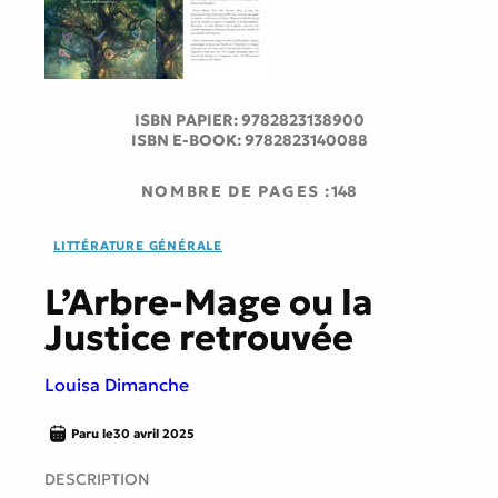
ISBN PAPIER:
9782823138900
ISBN E-BOOK:
9782823140088
NOMBRE DE PAGES :
148
LITTÉRATURE GÉNÉRALE
L’Arbre-Mage ou la
Justice retrouvée
Louisa Dimanche
Paru le
30 avril 2025
DESCRIPTION