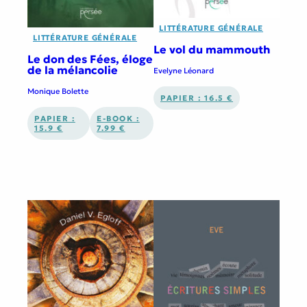
LITTÉRATURE GÉNÉRALE
LITTÉRATURE GÉNÉRALE
Le vol du mammouth
Le don des Fées, éloge
de la mélancolie
Evelyne Léonard
Monique Bolette
PAPIER : 16.5 €
PAPIER :
E-BOOK :
15.9 €
7.99 €