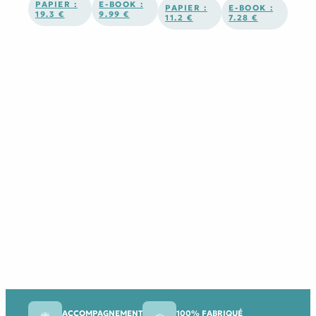
PAPIER :
E-BOOK :
PAPIER :
E-BOOK :
19.3 €
9.99 €
11.2 €
7.28 €
ACCOMPAGNEMENT
100% FABRIQUÉ