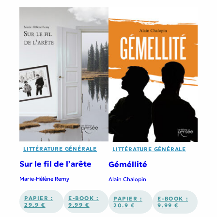
LITTÉRATURE GÉNÉRALE
LITTÉRATURE GÉNÉRALE
Sur le fil de l’arête
Géméllité
Marie-Hélène Remy
Alain Chalopin
PAPIER :
E-BOOK :
PAPIER :
E-BOOK :
29.9 €
9.99 €
20.9 €
9.99 €