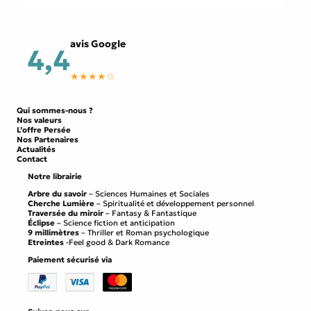
avis Google
4,4
★★★★☆
Qui sommes-nous ?
Nos valeurs
L’offre Persée
Nos Partenaires
Actualités
Contact
Notre librairie
Arbre du savoir
– Sciences Humaines et Sociales
Cherche Lumière
– Spiritualité et développement personnel
Traversée du miroir
– Fantasy & Fantastique
Éclipse
– Science fiction et anticipation
9 millimètres
– Thriller et Roman psychologique
Etreintes
-Feel good & Dark Romance
Paiement sécurisé via