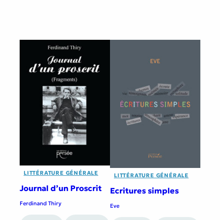
LITTÉRATURE GÉNÉRALE
LITTÉRATURE GÉNÉRALE
Journal d’un Proscrit
Ecritures simples
Ferdinand Thiry
Eve