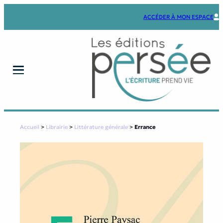
Aller
au
ACCÉDER À MON ESPACE
contenu
Accueil
>
Librairie
>
Littérature générale
>
Errance