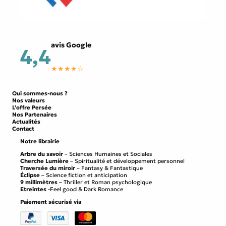
avis Google
4,4
★★★★☆
Qui sommes-nous ?
Nos valeurs
L’offre Persée
Nos Partenaires
Actualités
Contact
Notre librairie
Arbre du savoir
– Sciences Humaines et Sociales
Cherche Lumière
– Spiritualité et développement personnel
Traversée du miroir
– Fantasy & Fantastique
Éclipse
– Science fiction et anticipation
9 millimètres
– Thriller et Roman psychologique
Etreintes
-Feel good & Dark Romance
Paiement sécurisé via