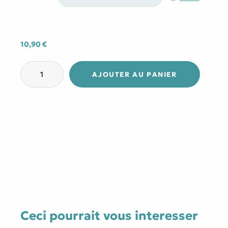
4,99 €
à
10,90 €
10,90
€
quantité
de
AJOUTER AU PANIER
Errance
Ceci pourrait vous interesser