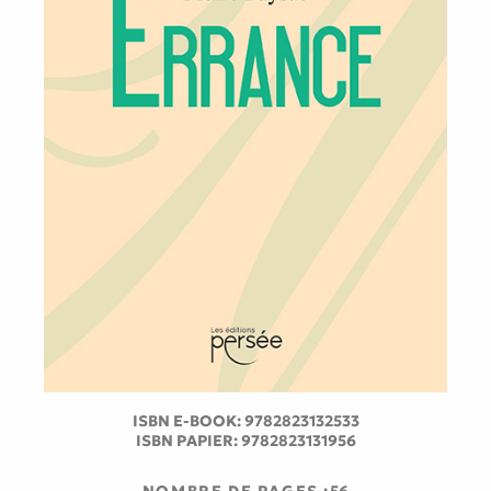
ISBN E-BOOK:
9782823132533
ISBN PAPIER:
9782823131956
NOMBRE DE PAGES :
56