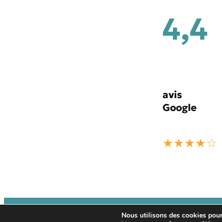
4,4
avis
Google
★★★★☆
©
Editions Persee
2026
Nous utilisons des cookies pour 