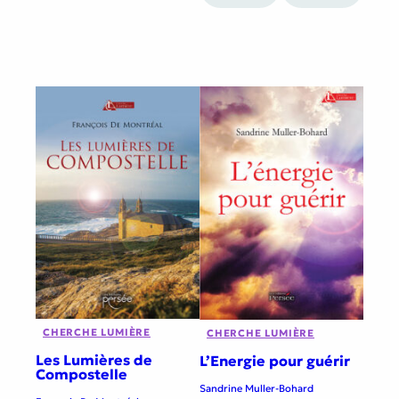
CHERCHE LUMIÈRE
CHERCHE LUMIÈRE
Les Lumières de
L’Energie pour guérir
Compostelle
Sandrine Muller-Bohard