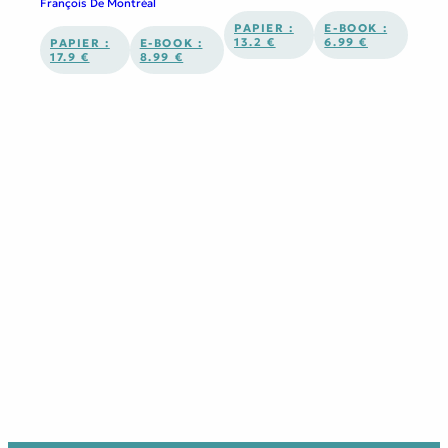
François De Montréal
PAPIER :
E-BOOK :
13.2 €
6.99 €
PAPIER :
E-BOOK :
17.9 €
8.99 €