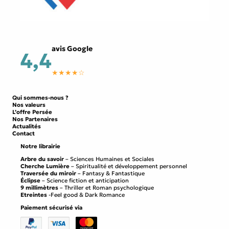
avis Google
4,4
★★★★☆
Qui sommes-nous ?
Nos valeurs
L’offre Persée
Nos Partenaires
Actualités
Contact
Notre librairie
Arbre du savoir
– Sciences Humaines et Sociales
Cherche Lumière
– Spiritualité et développement personnel
Traversée du miroir
– Fantasy & Fantastique
Éclipse
– Science fiction et anticipation
9 millimètres
– Thriller et Roman psychologique
Etreintes
-Feel good & Dark Romance
Paiement sécurisé via