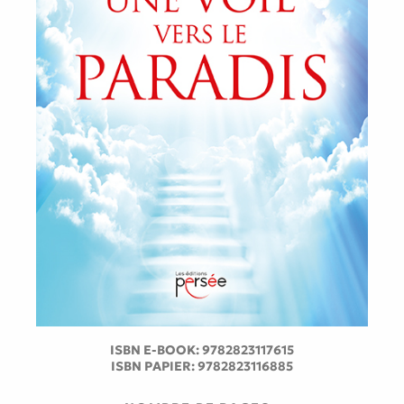
ISBN E-BOOK:
9782823117615
ISBN PAPIER:
9782823116885