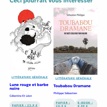
Ceci pourrait vous interesser
LITTÉRATURE GÉNÉRALE
LITTÉRATURE GÉNÉRALE
Lune rouge et barbe
Toubabou Dramane
noire
Philippe Sébastien
Célestine Et Léon
PAPIER :
E-BOOK :
PAPIER : 23.9 €
20.9 €
9.99 €