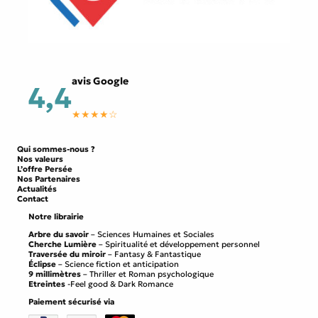
avis Google
4,4
★★★★☆
Qui sommes-nous ?
Nos valeurs
L’offre Persée
Nos Partenaires
Actualités
Contact
Notre librairie
Arbre du savoir
– Sciences Humaines et Sociales
Cherche Lumière
– Spiritualité et développement personnel
Traversée du miroir
– Fantasy & Fantastique
Éclipse
– Science fiction et anticipation
9 millimètres
– Thriller et Roman psychologique
Etreintes
-Feel good & Dark Romance
Paiement sécurisé via