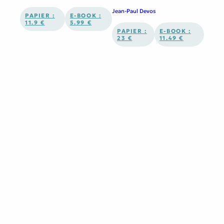
Jean-Paul Devos
PAPIER :
E-BOOK :
11.9 €
5.99 €
PAPIER :
E-BOOK :
23 €
11.49 €